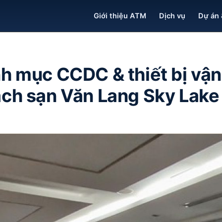
Giới thiệu ATM
Dịch vụ
Dự án 
h mục CCDC & thiết bị vận
ch sạn Văn Lang Sky Lake