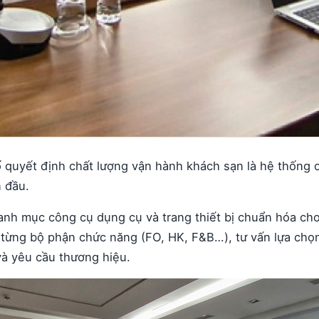
 quyết định chất lượng vận hành khách sạn là hệ thống 
n đầu.
nh mục công cụ dụng cụ và trang thiết bị chuẩn hóa ch
từng bộ phận chức năng (FO, HK, F&B…), tư vấn lựa chọn 
à yêu cầu thương hiệu.