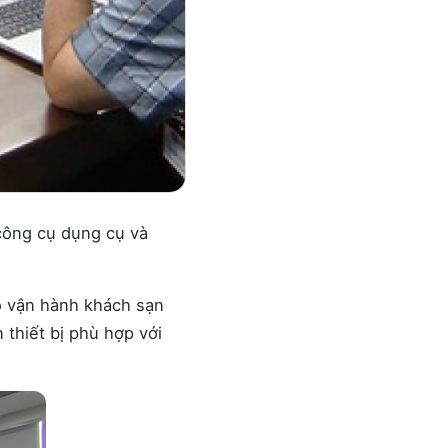
công cụ dụng cụ và
o vận hành khách sạn
thiết bị phù hợp với