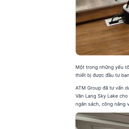
Một trong những yếu tố
thiết bị được đầu tư ba
ATM Group đã tư vấn da
Văn Lang Sky Lake cho 
ngân sách, công năng v