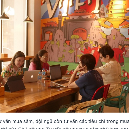
ư vấn mua sắm, đội ngũ còn tư vấn các tiêu chí trong mua